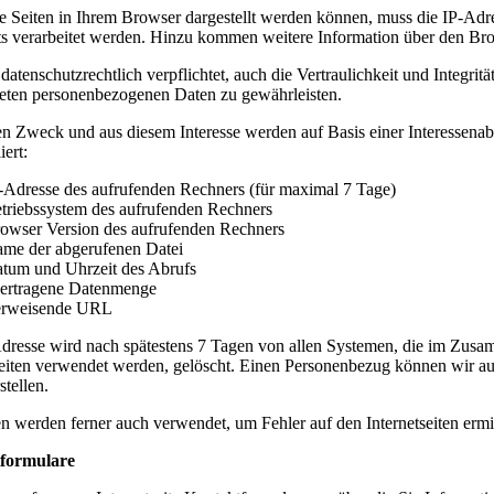
e Seiten in Ihrem Browser dargestellt werden können, muss die IP-Ad
s verarbeitet werden. Hinzu kommen weitere Information über den Bro
datenschutzrechtlich verpflichtet, auch die Vertraulichkeit und Integrit
teten personenbezogenen Daten zu gewährleisten.
en Zweck und aus diesem Interesse werden auf Basis einer Interesse
iert:
-Adresse des aufrufenden Rechners (für maximal 7 Tage)
triebssystem des aufrufenden Rechners
owser Version des aufrufenden Rechners
me der abgerufenen Datei
tum und Uhrzeit des Abrufs
ertragene Datenmenge
rweisende URL
dresse wird nach spätestens 7 Tagen von allen Systemen, die im Zusa
seiten verwendet werden, gelöscht. Einen Personenbezug können wir a
stellen.
n werden ferner auch verwendet, um Fehler auf den Internetseiten erm
formulare