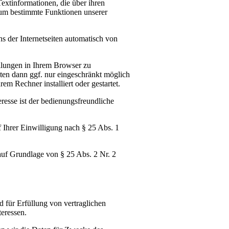
extinformationen, die über ihren
 um bestimmte Funktionen unserer
s der Internetseiten automatisch von
llungen in Ihrem Browser zu
iten dann ggf. nur eingeschränkt möglich
m Rechner installiert oder gestartet.
resse ist der bedienungsfreundliche
f Ihrer Einwilligung nach § 25 Abs. 1
 auf Grundlage von § 25 Abs. 2 Nr. 2
d für Erfüllung von vertraglichen
eressen.