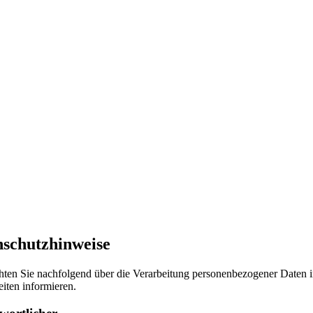
nschutzhinweise
ten Sie nachfolgend über die Verarbeitung personenbezogener Daten
eiten informieren.