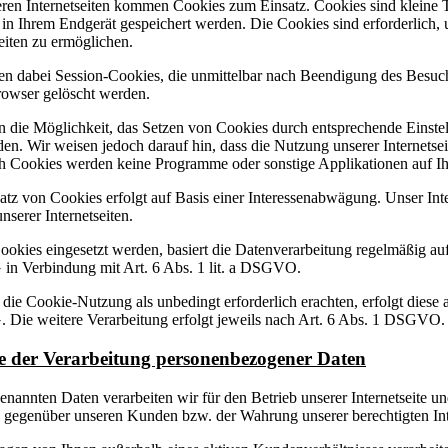
ren Internetseiten kommen Cookies zum Einsatz. Cookies sind kleine T
in Ihrem Endgerät gespeichert werden. Die Cookies sind erforderlich,
seiten zu ermöglichen.
en dabei Session-Cookies, die unmittelbar nach Beendigung des Besuch
owser gelöscht werden.
n die Möglichkeit, das Setzen von Cookies durch entsprechende Einste
den. Wir weisen jedoch darauf hin, dass die Nutzung unserer Internetse
ch Cookies werden keine Programme oder sonstige Applikationen auf Ihre
atz von Cookies erfolgt auf Basis einer Interessenabwägung. Unser Inte
nserer Internetseiten.
ookies eingesetzt werden, basiert die Datenverarbeitung regelmäßig au
 Verbindung mit Art. 6 Abs. 1 lit. a DSGVO.
r die Cookie-Nutzung als unbedingt erforderlich erachten, erfolgt diese
ie weitere Verarbeitung erfolgt jeweils nach Art. 6 Abs. 1 DSGVO.
 der Verarbeitung personenbezogener Daten
enannten Daten verarbeiten wir für den Betrieb unserer Internetseite un
n gegenüber unseren Kunden bzw. der Wahrung unserer berechtigten Int