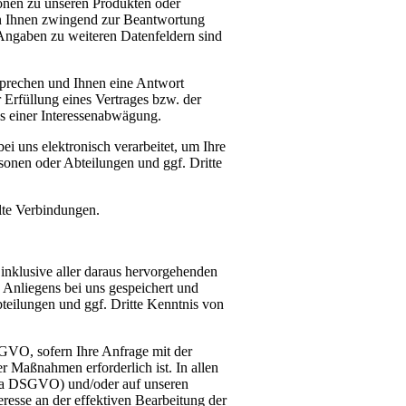
tionen zu unseren Produkten oder
on Ihnen zwingend zur Beantwortung
 Angaben zu weiteren Datenfeldern sind
sprechen und Ihnen eine Antwort
Erfüllung eines Vertrages bzw. der
is einer Interessenabwägung.
ei uns elektronisch verarbeitet, um Ihre
onen oder Abteilungen und ggf. Dritte
elte Verbindungen.
 inklusive aller daraus hervorgehenden
Anliegens bei uns gespeichert und
teilungen und ggf. Dritte Kenntnis von
SGVO, sofern Ihre Anfrage mit der
 Maßnahmen erforderlich ist. In allen
it. a DSGVO) und/oder auf unseren
teresse an der effektiven Bearbeitung der