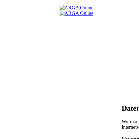
Date
Wir möch
Internets