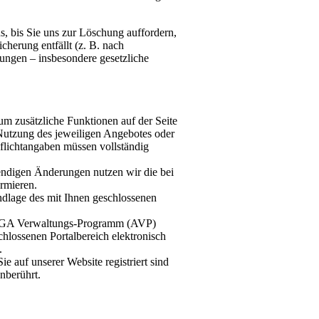
, bis Sie uns zur Löschung auffordern,
herung entfällt (z. B. nach
ungen – insbesondere gesetzliche
 um zusätzliche Funktionen auf der Seite
utzung des jeweiligen Angebotes oder
 Pflichtangaben müssen vollständig
ndigen Änderungen nutzen wir die bei
rmieren.
ndlage des mit Ihnen geschlossenen
 ARGA Verwaltungs-Programm (AVP)
lossenen Portalbereich elektronisch
.
e auf unserer Website registriert sind
nberührt.