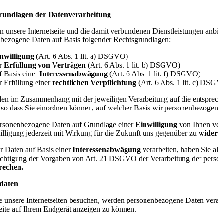
rundlagen der Datenverarbeitung
 unsere Internetseite und die damit verbundenen Dienstleistungen anbi
bezogene Daten auf Basis folgender Rechtsgrundlagen:
nwilligung
(Art. 6 Abs. 1 lit. a) DSGVO)
r
Erfüllung von Verträgen
(Art. 6 Abs. 1 lit. b) DSGVO)
f Basis einer
Interessenabwägung
(Art. 6 Abs. 1 lit. f) DSGVO)
r Erfüllung einer
rechtlichen Verpflichtung
(Art. 6 Abs. 1 lit. c) DS
en im Zusammenhang mit der jeweiligen Verarbeitung auf die entsprec
so dass Sie einordnen können, auf welcher Basis wir personenbezogen
rsonenbezogene Daten auf Grundlage einer
Einwilligung
von Ihnen ve
illigung jederzeit mit Wirkung für die Zukunft uns gegenüber zu
wider
 Daten auf Basis einer
Interessenabwägung
verarbeiten, haben Sie al
chtigung der Vorgaben von Art. 21 DSGVO der Verarbeitung der per
rechen.
sdaten
 unsere Internetseiten besuchen, werden personenbezogene Daten verar
seite auf Ihrem Endgerät anzeigen zu können.