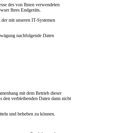
resse des von Ihnen verwendeten
wser Ihres Endgeräts.
ät der mit unseren IT-Systemen
nabwägung nachfolgende Daten
mmenhang mit dem Betrieb dieser
us den verbleibenden Daten dann nicht
itteln und beheben zu können.