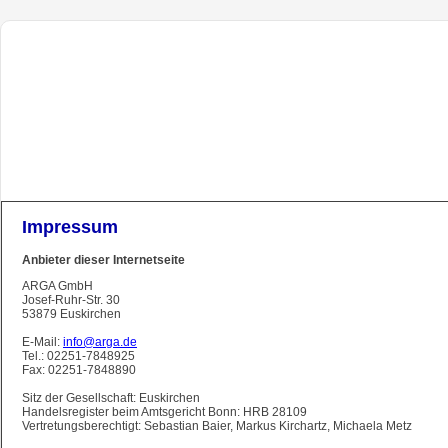
Impressum
Anbieter dieser Internetseite
ARGA GmbH
Josef-Ruhr-Str. 30
53879 Euskirchen
E-Mail:
info@arga.de
Tel.: 02251-7848925
Fax: 02251-7848890
Sitz der Gesellschaft: Euskirchen
Handelsregister beim Amtsgericht Bonn: HRB 28109
Vertretungsberechtigt: Sebastian Baier, Markus Kirchartz, Michaela Metz