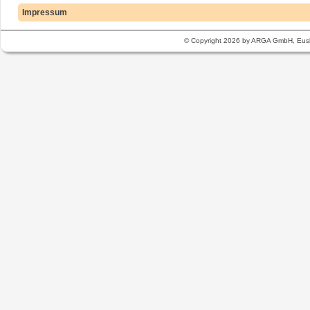
Impressum
© Copyright 2026 by ARGA GmbH, Eusk