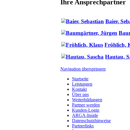
Ihre Ansprechpartner
Baier, Seb
Baum
Fröhlich, 
Hautau, S
Navigation überspringen
Startseite
Leistungen
Kontakt
Über uns
Weiterbildungen
Partner werden
Kunden-Login
ARGA-Inside
Datenschutzhinweise
Partnerlinks