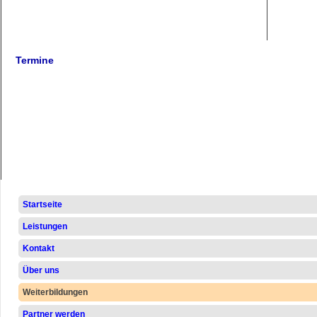
Termine
Navigation
Startseite
überspringen
Leistungen
Kontakt
Über uns
Weiterbildungen
Partner werden