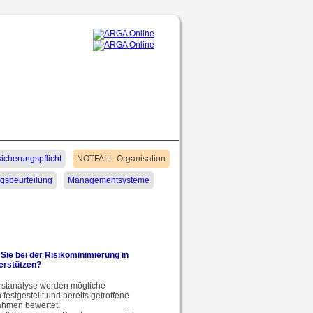
icherungspflicht
NOTFALL-Organisation
gsbeurteilung
Managementsysteme
ie bei der Risikominimierung in
erstützen?
rstanalyse werden mögliche
estgestellt und bereits getroffene
hmen bewertet.